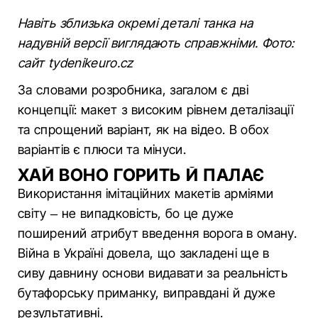
Навіть зблизька окремі деталі танка на
надувній версії виглядають справжніми. Фото:
сайт tydenikeuro.cz
За словами розробника, загалом є дві
концепції: макет з високим рівнем деталізації
та спрощений варіант, як на відео. В обох
варіантів є плюси та мінуси.
ХАЙ ВОНО ГОРИТЬ Й ПАЛАЄ
Використання імітаційних макетів арміями
світу – не випадковість, бо це дуже
поширений атрибут введення ворога в оману.
Війна в Україні довела, що закладені ще в
сиву давнину основи видавати за реальність
бутафорську приманку, виправдані й дуже
результативні.