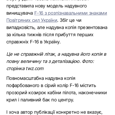
представила нову модель надувного
винищувача
F-16 з розпізнавальними знаками
Повітряних сил України
. Збіг це чи
випадковість, але надувна копія презентована
за кілька тижнів після прибуття перших
справжніх F-16 в Україну.
Це не справжній літак, а надувна його копія в
повну величину та з деталізацією. Фото:
сторінка twz.com
Повномасштабна надувна копія
пофарбованого в сірий колір F-16 містить
прозорий козирок кабіни пілота, наконечники
крил і паливний бак по центру.
І хоча автор публікації конкретно не вказує,