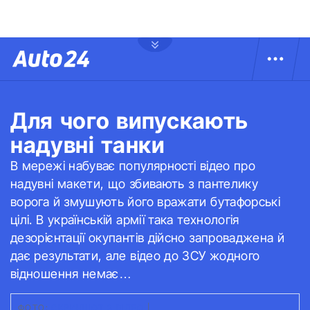
Для чого випускають
надувні танки
В мережі набуває популярності відео про
надувні макети, що збивають з пантелику
ворога й змушують його вражати бутафорські
цілі. В українській армії така технологія
дезорієнтації окупантів дійсно запроваджена й
дає результати, але відео до ЗСУ жодного
відношення немає…
ФОТО:
СКРИНШОТ З ВІДЕО
|