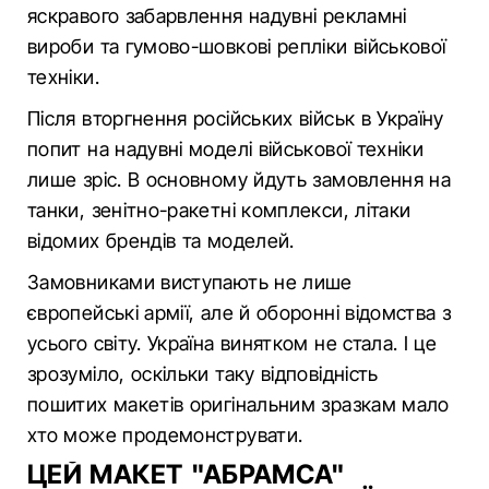
яскравого забарвлення надувні рекламні
вироби та гумово-шовкові репліки військової
техніки.
Після вторгнення російських військ в Україну
попит на надувні моделі військової техніки
лише зріс. В основному йдуть замовлення на
танки, зенітно-ракетні комплекси, літаки
відомих брендів та моделей.
Замовниками виступають не лише
європейські армії, але й оборонні відомства з
усього світу. Україна винятком не стала. І це
зрозуміло, оскільки таку відповідність
пошитих макетів оригінальним зразкам мало
хто може продемонструвати.
ЦЕЙ МАКЕТ "АБРАМСА"