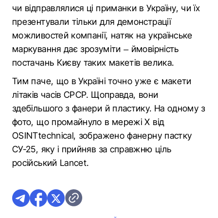
чи відправлялися ці приманки в Україну, чи їх
презентували тільки для демонстрації
можливостей компанії, натяк на українське
маркування дає зрозуміти – ймовірність
постачань Києву таких макетів велика.
Тим паче, що в Україні точно уже є макети
літаків часів СРСР. Щоправда, вони
здебільшого з фанери й пластику. На одному з
фото, що промайнуло в мережі Х від
OSINTtechnical, зображено фанерну пастку
СУ-25, яку і прийняв за справжню ціль
російський Lancet.