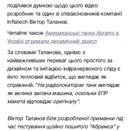
поділився думкою щодо цього відео
розробник та один зі співзасновників компанії
Inflatech Віктор Таланов.
Читайте також
Американські танки Abrams в
Україні отримали динамічний захист
За словами Таланова, однією з
найважливіших переваг цього простого за
дизайном та імітацією інфрачервоного сліду є
його тепловий відбиток, що виглядає як
справжній. "
На радіолокаторах танк виглядає
як велика залізна машина, оскільки ЕПР
макета відповідає оригіналу".
Віктор Таланов біля розробленої приманки під
час тестування щойно пошитого "Абрамса" у