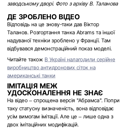
заводському дворі. Фото з архіву В. Таланова
ДЕ ЗРОБЛЕНО ВІДЕО
Відповідь на це знову-таки дав Віктор
Таланов. Розгортання танка Abrams та іншої
надуваної техніки зроблено у Франції. Там
відбувався демонстраційний показ моделі.
Читайте також
В Україні налагодили серійне
виробництво антидронових сіток на
американські танки
ІМІТАЦІЯ МЕЖ
УДОСКОНАЛЕННЯ НЕ ЗНАЄ
На відео – спрощена версія "Абрамса". Попри
таку статусну визначеність, вона відповідає
усім вимогам імітації. Але це – лише одна з
двох імітаційних модифікацій.