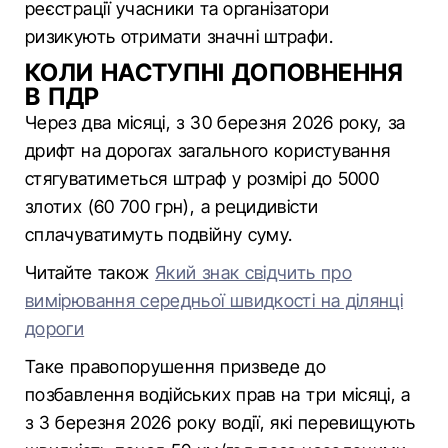
реєстрації учасники та організатори
ризикують отримати значні штрафи.
КОЛИ НАСТУПНІ ДОПОВНЕННЯ
В ПДР
Через два місяці, з 30 березня 2026 року, за
дрифт на дорогах загального користування
стягуватиметься штраф у розмірі до 5000
злотих (60 700 грн), а рецидивісти
сплачуватимуть подвійну суму.
Читайте також
Який знак свідчить про
вимірювання середньої швидкості на ділянці
дороги
Таке правопорушення призведе до
позбавлення водійських прав на три місяці, а
з 3 березня 2026 року водії, які перевищують