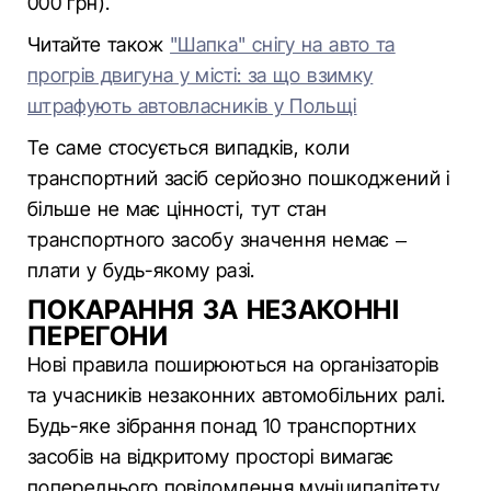
000 грн).
Читайте також
"Шапка" снігу на авто та
прогрів двигуна у місті: за що взимку
штрафують автовласників у Польщі
Те саме стосується випадків, коли
транспортний засіб серйозно пошкоджений і
більше не має цінності, тут стан
транспортного засобу значення немає –
плати у будь-якому разі.
ПОКАРАННЯ ЗА НЕЗАКОННІ
ПЕРЕГОНИ
Нові правила поширюються на організаторів
та учасників незаконних автомобільних ралі.
Будь-яке зібрання понад 10 транспортних
засобів на відкритому просторі вимагає
попереднього повідомлення муніципалітету.