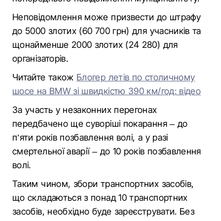
Неповідомлення може призвести до штрафу
до 5000 злотих (60 700 грн) для учасників та
щонайменше 2000 злотих (24 280) для
організаторів.
Читайте також
Блогер летів по столичному
шосе на BMW зі швидкістю 390 км/год: відео
За участь у незаконних перегонах
передбачено ще суворіші покарання – до
п’яти років позбавлення волі, а у разі
смертельної аварії – до 10 років позбавлення
волі.
Таким чином, збори транспортних засобів,
що складаються з понад 10 транспортних
засобів, необхідно буде зареєструвати. Без