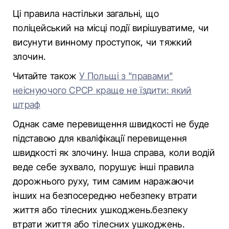
Ці правила настільки загальні, що
поліцейський на місці події вирішуватиме, чи
висунути винному проступок, чи тяжкий
злочин.
Читайте також
У Польщі з "правами"
неіснуючого СРСР краще не їздити: який
штраф
Однак саме перевищення швидкості не буде
підставою для кваліфікації перевищення
швидкості як злочину. Інша справа, коли водій
веде себе зухвало, порушує інші правила
дорожнього руху, тим самим наражаючи
інших на безпосередню небезпеку втрати
життя або тілесних ушкоджень.безпеку
втрати життя або тілесних ушкоджень.