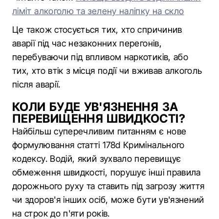
ліміт алкоголю та зелену наліпку на скло
Це також стосується тих, хто спричинив
аварії під час незаконних перегонів,
перебуваючи під впливом наркотиків, або
тих, хто втік з місця події чи вживав алкоголь
після аварії.
КОЛИ БУДЕ УВ'ЯЗНЕННЯ ЗА
ПЕРЕВИЩЕННЯ ШВИДКОСТІ?
Найбільш суперечливим питанням є нове
формулювання статті 178d Кримінального
кодексу. Водій, який зухвало перевищує
обмеження швидкості, порушує інші правила
дорожнього руху та ставить під загрозу життя
чи здоров'я інших осіб, може бути ув'язнений
на строк до п'яти років.