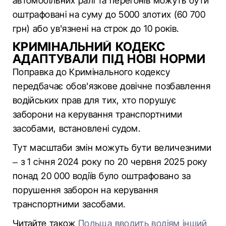
автомобільних ралі та перегонів можуть бути
оштрафовані на суму до 5000 злотих (60 700
грн) або ув'язнені на строк до 10 років.
КРИМІНАЛЬНИЙ КОДЕКС
АДАПТУВАЛИ ПІД НОВІ НОРМИ
Поправка до Кримінального кодексу
передбачає обов'язкове довічне позбавлення
водійських прав для тих, хто порушує
заборони на керування транспортними
засобами, встановлені судом.
Тут масштаби змін можуть бути величезними
– з 1 січня 2024 року по 20 червня 2025 року
понад 20 000 водіїв було оштрафовано за
порушення заборон на керування
транспортними засобами.
Читайте також
Польща вводить водіям інший