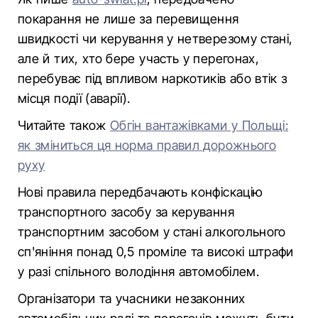
покарання не лише за перевищення
швидкості чи керування у нетверезому стані,
але й тих, хто бере участь у перегонах,
перебуває під впливом наркотиків або втік з
місця події (аварії).
Читайте також
Обгін вантажівками у Польщі:
як зміниться ця норма правил дорожнього
руху
Нові правила передбачають конфіскацію
транспортного засобу за керування
транспортним засобом у стані алкогольного
сп'яніння понад 0,5 проміле та високі штрафи
у разі спільного володіння автомобілем.
Організатори та учасники незаконних