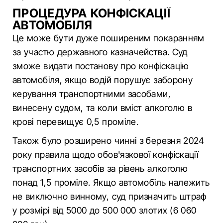
ПРОЦЕДУРА КОНФІСКАЦІЇ
АВТОМОБІЛЯ
Це може бути дуже поширеним покаранням
за участю державного казначейства. Суд
зможе видати постанову про конфіскацію
автомобіля, якщо водій порушує заборону
керування транспортними засобами,
винесену судом, та коли вміст алкоголю в
крові перевищує 0,5 проміле.
Також було розширено чинні з березня 2024
року правила щодо обов'язкової конфіскації
транспортних засобів за рівень алкоголю
понад 1,5 проміле. Якщо автомобіль належить
не виключно винному, суд призначить штраф
у розмірі від 5000 до 500 000 злотих (6 060