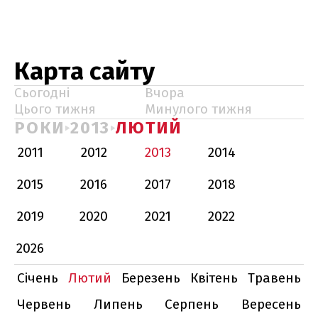
Карта сайту
Сьогодні
Вчора
Цього тижня
Минулого тижня
РОКИ
2013
ЛЮТИЙ
2011
2012
2013
2014
2015
2016
2017
2018
2019
2020
2021
2022
2026
Січень
Лютий
Березень
Квітень
Травень
Червень
Липень
Серпень
Вересень