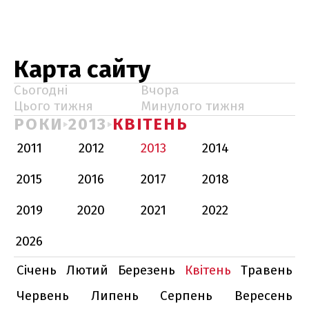
Карта сайту
Сьогодні
Вчора
Цього тижня
Минулого тижня
РОКИ
2013
КВІТЕНЬ
2011
2012
2013
2014
2015
2016
2017
2018
2019
2020
2021
2022
2026
Січень
Лютий
Березень
Квітень
Травень
Червень
Липень
Серпень
Вересень