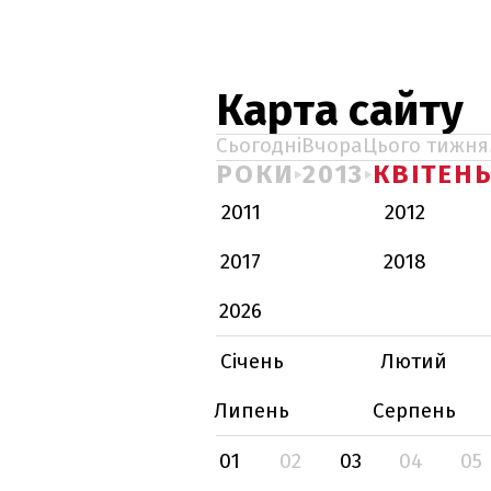
Карта сайту
Сьогодні
Вчора
Цього тижня
РОКИ
2013
КВІТЕН
2011
2012
2017
2018
2026
Січень
Лютий
Липень
Серпень
01
02
03
04
05