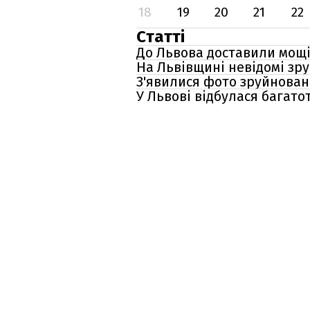
18
19
20
21
22
Статті
До Львова доставили мощі
На Львівщині невідомі зр
З'явилися фото зруйнован
У Львові відбулася багато