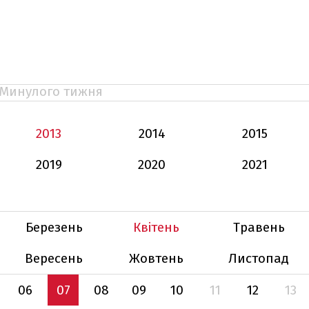
Минулого тижня
Ь
2013
2014
2015
2019
2020
2021
Березень
Квітень
Травень
Вересень
Жовтень
Листопад
06
07
08
09
10
11
12
13