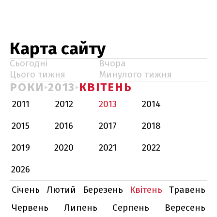
Карта сайту
Сьогодні
Вчора
Цього тижня
Минулого тижня
РОКИ
2013
КВІТЕНЬ
2011
2012
2013
2014
2015
2016
2017
2018
2019
2020
2021
2022
2026
Січень
Лютий
Березень
Квітень
Травень
Червень
Липень
Серпень
Вересень