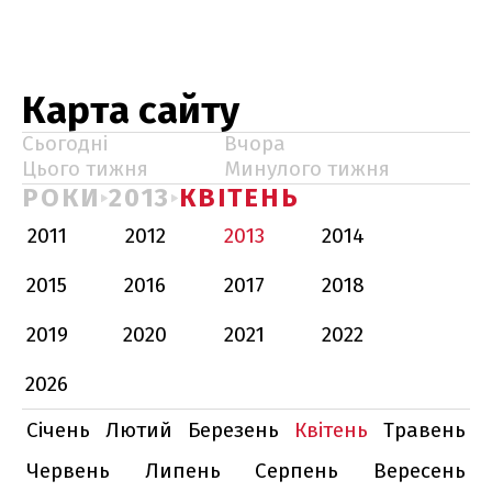
Карта сайту
Сьогодні
Вчора
Цього тижня
Минулого тижня
РОКИ
2013
КВІТЕНЬ
2011
2012
2013
2014
2015
2016
2017
2018
2019
2020
2021
2022
2026
Січень
Лютий
Березень
Квітень
Травень
Червень
Липень
Серпень
Вересень