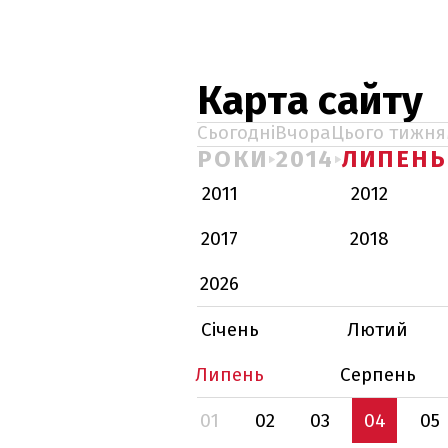
Карта сайту
Сьогодні
Вчора
Цього тижня
РОКИ
2014
ЛИПЕНЬ
2011
2012
2017
2018
2026
Січень
Лютий
Липень
Серпень
01
02
03
04
05