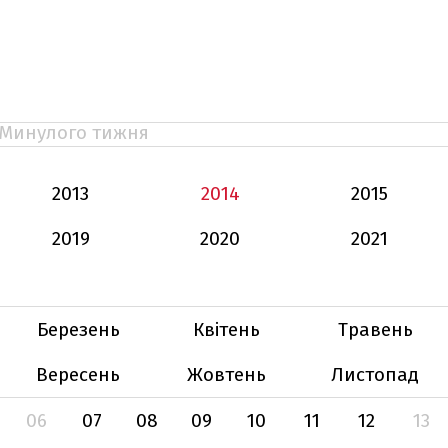
Минулого тижня
2013
2014
2015
2019
2020
2021
Березень
Квітень
Травень
Вересень
Жовтень
Листопад
06
07
08
09
10
11
12
13