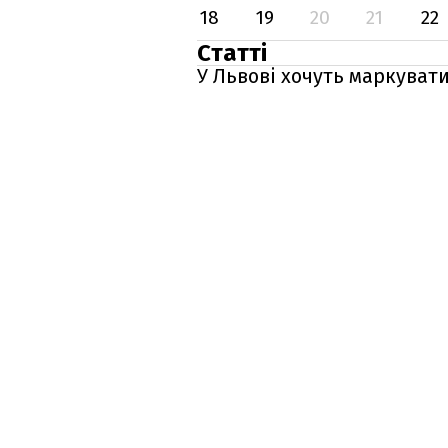
18
19
20
21
22
Статті
У Львові хочуть маркувати