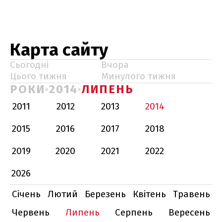
Карта сайту
Сьогодні
Вчора
Цього тижня
Минулого тижня
РОКИ
2014
ЛИПЕНЬ
2011
2012
2013
2014
2015
2016
2017
2018
2019
2020
2021
2022
2026
Січень
Лютий
Березень
Квітень
Травень
Червень
Липень
Серпень
Вересень