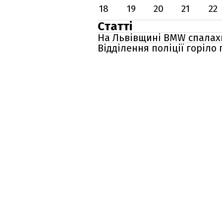
18
19
20
21
22
Статті
На Львівщині BMW спалахн
Відділення поліції горіло