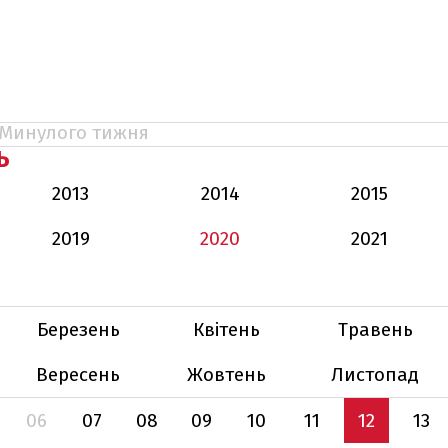
Минулого тижня
Ь
2013
2014
2015
2019
2020
2021
Березень
Квітень
Травень
Вересень
Жовтень
Листопад
06
07
08
09
10
11
12
13