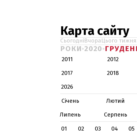
Карта сайту
Сьогодні
Вчора
Цього тижня
РОКИ
2020
ГРУДЕН
2011
2012
2017
2018
2026
Січень
Лютий
Липень
Серпень
01
02
03
04
05