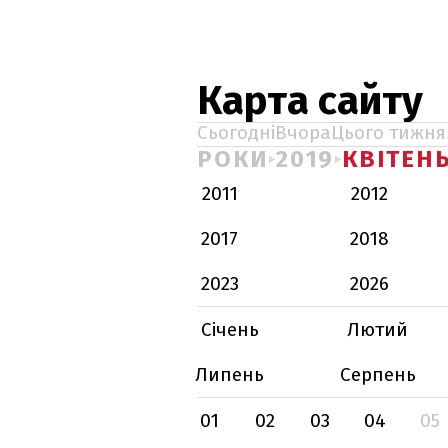
Карта сайту
Сьогодні
Вчора
Цього тижня
РОКИ
2019
КВІТЕН
2011
2012
2017
2018
2023
2026
Січень
Лютий
Липень
Серпень
01
02
03
04
05