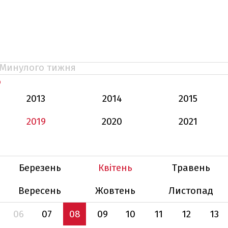
Минулого тижня
Ь
2013
2014
2015
2019
2020
2021
Березень
Квітень
Травень
Вересень
Жовтень
Листопад
06
07
08
09
10
11
12
13