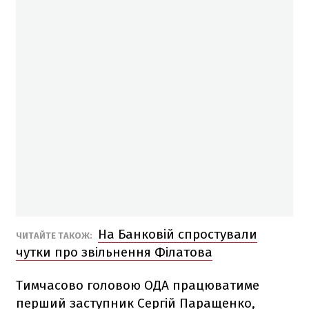
На Банковій спростували
ЧИТАЙТЕ ТАКОЖ:
чутки про звільнення Філатова
Тимчасово головою ОДА працюватиме
перший заступник Сергій Паращенко,