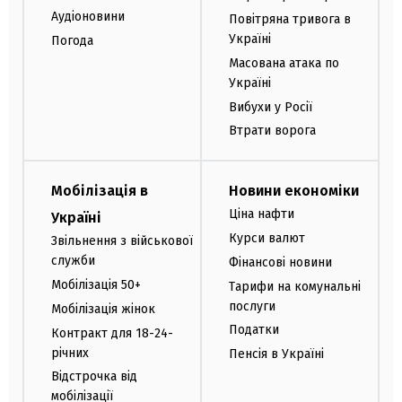
Аудіоновини
Повітряна тривога в
Україні
Погода
Масована атака по
Україні
Вибухи у Росії
Втрати ворога
Мобілізація в
Новини економіки
Ціна нафти
Україні
Курси валют
Звільнення з військової
служби
Фінансові новини
Мобілізація 50+
Тарифи на комунальні
послуги
Мобілізація жінок
Податки
Контракт для 18-24-
річних
Пенсія в Україні
Відстрочка від
мобілізації