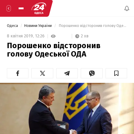
Одеса
Новини України
 Порошенко відсторонив голову Одеської ОДА 
2 хв
8 квітня 2019,
12:26
Порошенко відсторонив
голову Одеської ОДА