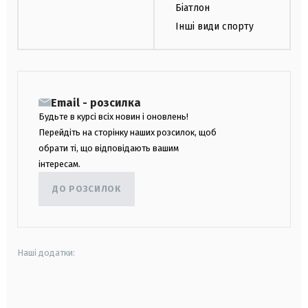
Біатлон
Інші види спорту
Email - розсилка
Будьте в курсі всіх новин і оновлень!
Перейдіть на сторінку наших розсилок, щоб
обрати ті, що відповідають вашим
інтересам.
ДО РОЗСИЛОК
Наші додатки:
android
apple