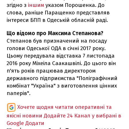
згідно з
іншим
указом Порошенка. До
слова, раніше Паращенко представляв
інтереси БПП в Одеській обласній раді.
Що відомо про Максима Степанова?
Степанов був призначений на посаду
голови Одеської ОДА в січні 2017 року.
Цьому передувала відставка 7 листопада
2016 року Міхеіла Саакашвілі. До цього він
п'ять років працював директором
державного підприємства "Поліграфічний
комбінат "Україна" з виготовлення цінних
паперів".
Хочете щодня читати оперативні та
якісні новини
Додайте 24 Канал у вибрані в
Google
Додати