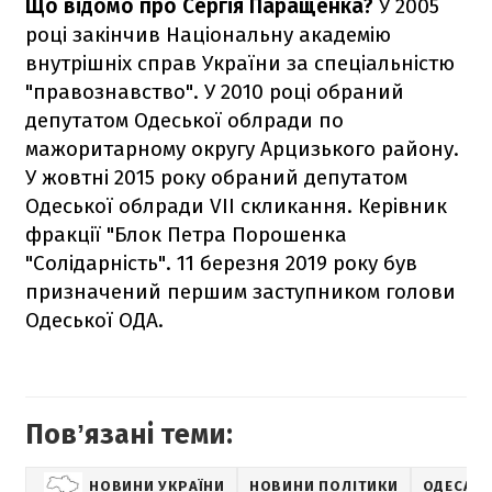
Що відомо про Сергія Паращенка?
У 2005
році закінчив Національну академію
внутрішніх справ України за спеціальністю
"правознавство". У 2010 році обраний
депутатом Одеської облради по
мажоритарному округу Арцизького району.
У жовтні 2015 року обраний депутатом
Одеської облради VII скликання. Керівник
фракції "Блок Петра Порошенка
"Солідарність". 11 березня 2019 року був
призначений першим заступником голови
Одеської ОДА.
Повʼязані теми:
НОВИНИ УКРАЇНИ
НОВИНИ ПОЛІТИКИ
ОДЕСА