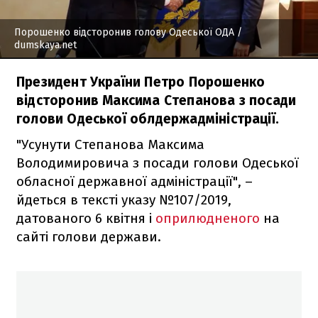
Порошенко відсторонив голову Одеської ОДА
/
dumskaya.net
Президент України Петро Порошенко
відсторонив Максима Степанова з посади
голови Одеської облдержадміністрації.
"Усунути Степанова Максима
Володимировича з посади голови Одеської
обласної державної адміністрації", –
йдеться в тексті указу №107/2019,
датованого 6 квітня і
оприлюдненого
на
сайті голови держави.