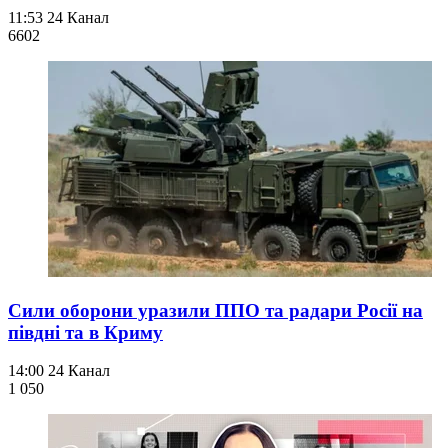
11:53
24 Канал
660
2
Сили оборони уразили ППО та радари Росії на
півдні та в Криму
14:00
24 Канал
1 050