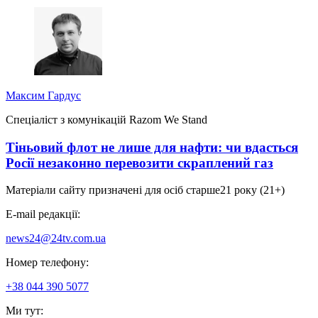
Максим Гардус
Спеціаліст з комунікацій Razom We Stand
Тіньовий флот не лише для нафти: чи вдасться
Росії незаконно перевозити скраплений газ
Матеріали сайту призначені для осіб старше
21 року (21+)
E-mail редакції:
news24@24tv.com.ua
Номер телефону:
+38 044 390 5077
Ми тут: