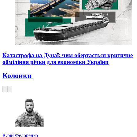
Катастрофа на Дунаї: чим обертається критичне
обміління річки для економіки України
Колонки
Юрій Федоренко