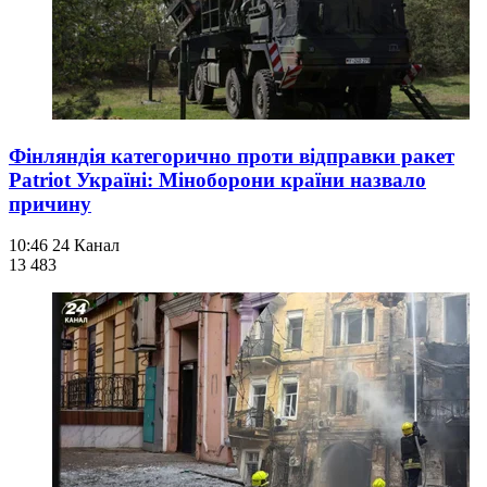
Фінляндія категорично проти відправки ракет
Patriot Україні: Міноборони країни назвало
причину
10:46
24 Канал
13 483