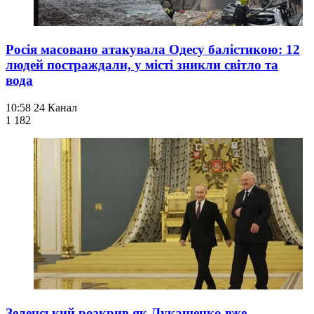
Росія масовано атакувала Одесу балістикою: 12
людей постраждали, у місті зникли світло та
вода
10:58
24 Канал
1 182
Зеленський розкрив як Лукашенко вже