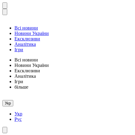
Всі новини
Новини України
Ексклюзиви
Аналітика
Ігри
Всі новини
Новини України
Ексклюзиви
Аналітика
Ігри
більше
Укр
Укр
Рус