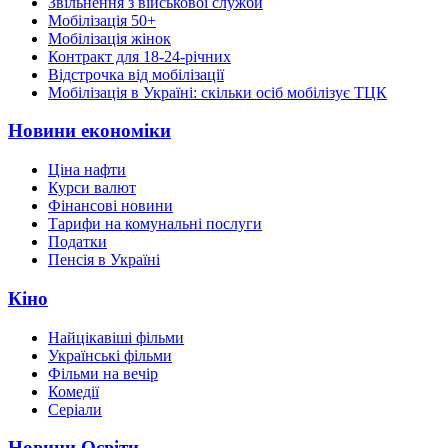
Звільнення з військової служби
Мобілізація 50+
Мобілізація жінок
Контракт для 18-24-річних
Відстрочка від мобілізації
Мобілізація в Україні: скільки осіб мобілізує ТЦК
Новини економіки
Ціна нафти
Курси валют
Фінансові новини
Тарифи на комунальні послуги
Податки
Пенсія в Україні
Кіно
Найцікавіші фільми
Українські фільми
Фільми на вечір
Комедії
Серіали
Новини Освіти