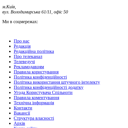
м.Київ
,
вул. Володимирська 61/11, офіс 50
Ми в соцмережах:
Про нас
Редакція
Редакційна політика
Про телеканал
Телеведучі
Рекламодавцям
Правила користування
Політика конфіденційності
Політика використання штучного інтелекту
Політика конфіденційності додатку
Угода Користувача Спільноти
Правила коментування
Технічна інформація
Контакти
Вакансії
Структура власності
Архів