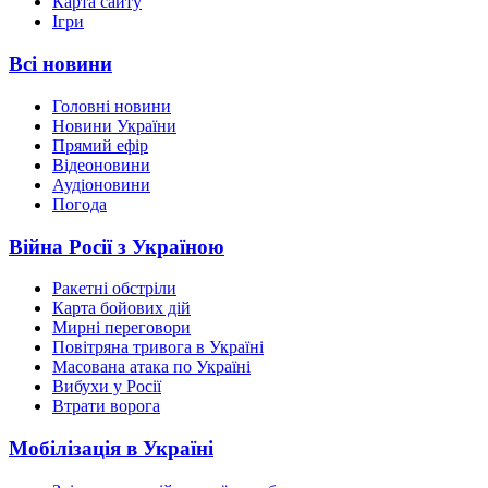
Карта сайту
Ігри
Всі новини
Головні новини
Новини України
Прямий ефір
Відеоновини
Аудіоновини
Погода
Війна Росії з Україною
Ракетні обстріли
Карта бойових дій
Мирні переговори
Повітряна тривога в Україні
Масована атака по Україні
Вибухи у Росії
Втрати ворога
Мобілізація в Україні