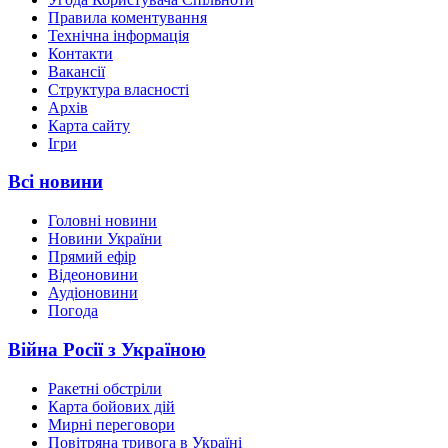
Правила коментування
Технічна інформація
Контакти
Вакансії
Структура власності
Архів
Карта сайту
Ігри
Всі новини
Головні новини
Новини України
Прямий ефір
Відеоновини
Аудіоновини
Погода
Війна Росії з Україною
Ракетні обстріли
Карта бойових дій
Мирні переговори
Повітряна тривога в Україні