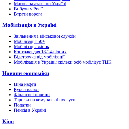
Масована атака по Україні
Вибухи у Росії
Втрати ворога
Мобілізація в Україні
Звільнення з військової служби
Мобілізація 50+
Мобілізація жінок
Контракт для 18-24-річних
Відстрочка від мобілізації
Мобілізація в Україні: скільки осіб мобілізує ТЦК
Новини економіки
Ціна нафти
Курси валют
Фінансові новини
Тарифи на комунальні послуги
Податки
Пенсія в Україні
Кіно