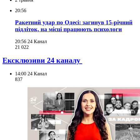
20:56
Ракетний удар по Одесі: загинув 15-річний
підліток, на місці працюють психологи
20:56
24 Канал
21 022
Ексклюзиви 24 каналу
14:00
24 Канал
837