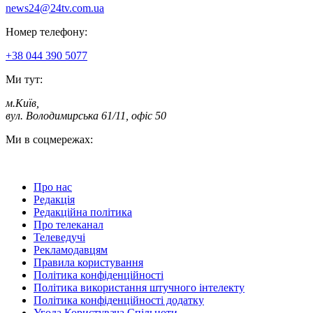
news24@24tv.com.ua
Номер телефону:
+38 044 390 5077
Ми тут:
м.Київ
,
вул. Володимирська 61/11, офіс 50
Ми в соцмережах:
Про нас
Редакція
Редакційна політика
Про телеканал
Телеведучі
Рекламодавцям
Правила користування
Політика конфіденційності
Політика використання штучного інтелекту
Політика конфіденційності додатку
Угода Користувача Спільноти