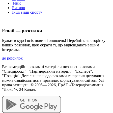
Теніс
Біатлон
Інші види спорту
Email — розсилки
Будьте в курсі всіх новин і оновлень! Перейдіть на сторінку
наших розсилок, щоб обрати ті, що відповідають вашим
інтересам.
до розсилок
Всі комерційні рекламні матеріали позначені словами
"Спецпроєкт", "Партнерський матеріал", "Експерт",
"Позиція". Детальніше щодо реклами та правил цитування
можна ознайомитись в правилах користування сайтом. Усі
права захищені. © 2005—
2026
, ПрАТ «Телерадіокомпанія
"Люкс"», 24 Канал.