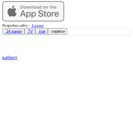
Розробка сайту
-
Luxnet
24 канал
TV
ігри
сервіси
кабінет