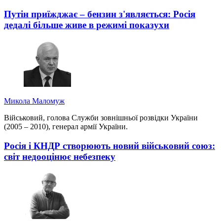
Путін приїжджає – бензин з'являється: Росія
дедалі більше живе в режимі показухи
Микола Маломуж
Військовий, голова Служби зовнішньої розвідки України
(2005 – 2010), генерал армії України.
Росія і КНДР створюють новий військовий союз:
світ недооцінює небезпеку