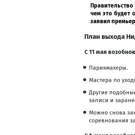
Правительство 
чем это будет 
заявил премьер
План выхода Ни
С 11 мая возобнов
Парикмахеры.
Мастера по уходу
Другие подобные
записи и заране
Можно снова зан
соревнования з