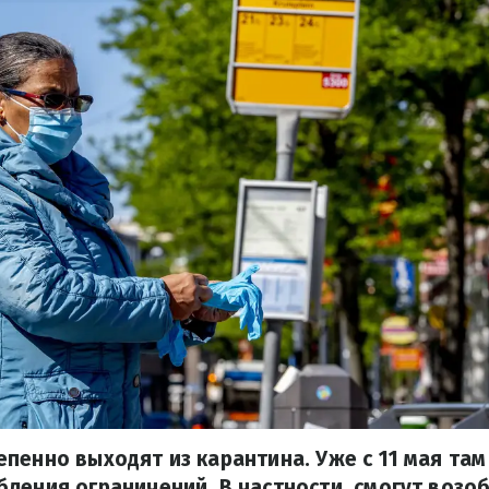
пенно выходят из карантина. Уже с 11 мая там
ления ограничений. В частности, смогут возо