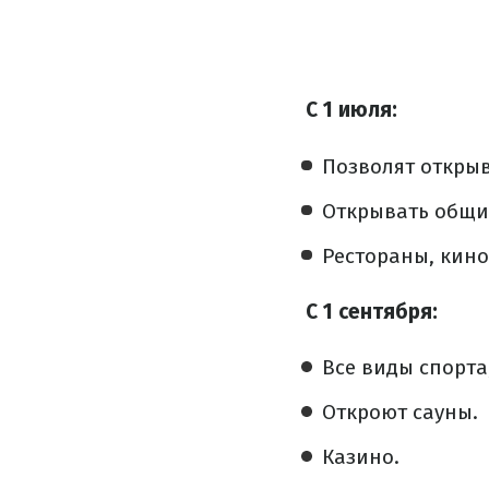
С 1 июля:
Позволят открыв
Открывать общи
Рестораны, кино
С 1 сентября:
Все виды спорта
Откроют сауны.
Казино.