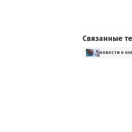
Связанные т
НОВОСТИ О КО