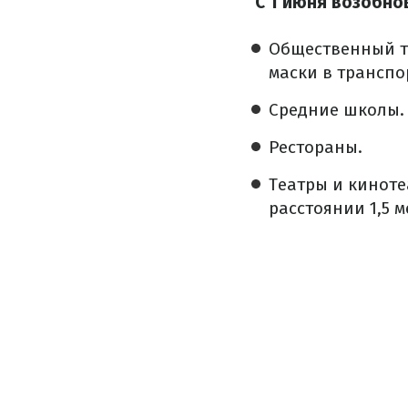
С 1 июня возобно
Общественный т
маски в транспо
Средние школы.
Рестораны.
Театры и киноте
расстоянии 1,5 м