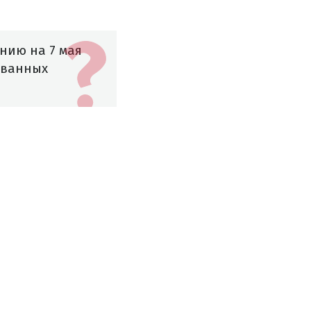
нию на 7 мая
ызванных