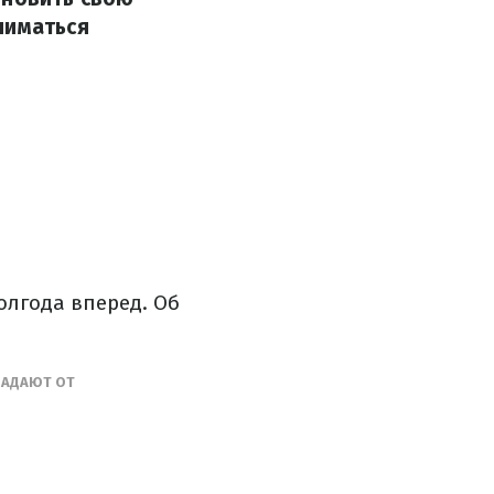
ниматься
олгода вперед. Об
РАДАЮТ ОТ