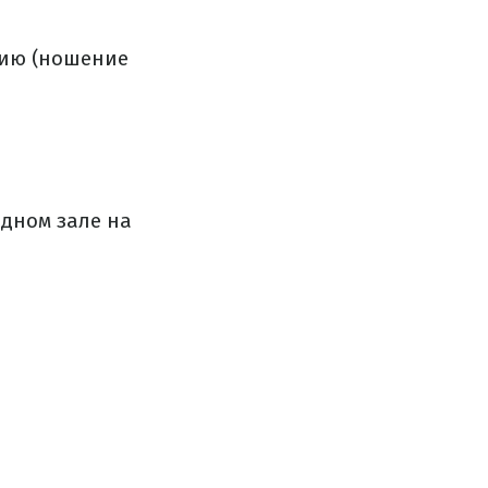
нию (ношение
одном зале на