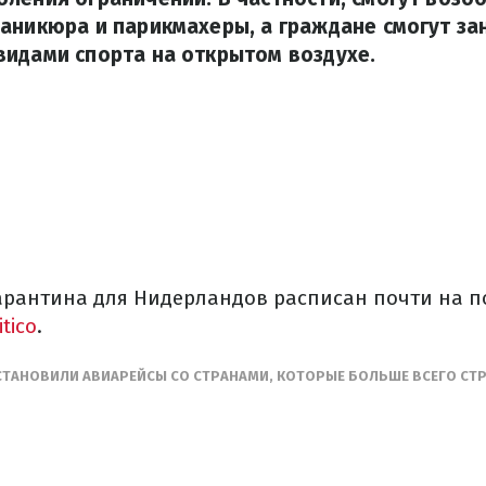
аникюра и парикмахеры, а граждане смогут за
идами спорта на открытом воздухе.
арантина для Нидерландов расписан почти на п
itico
.
СТАНОВИЛИ АВИАРЕЙСЫ СО СТРАНАМИ, КОТОРЫЕ БОЛЬШЕ ВСЕГО СТ