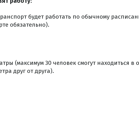
вят работу:
ранспорт будет работать по обычному расписа
рте обязательно).
атры (максимум 30 человек смогут находиться в 
етра друг от друга).