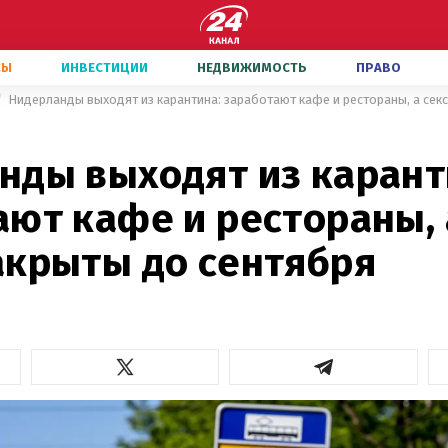
СЫ
ИНВЕСТИЦИИ
НЕДВИЖИМОСТЬ
ПРАВО
нды выходят из карант
ют кафе и рестораны, 
акрыты до сентября