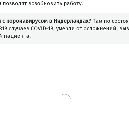
 позволят возобновить работу.
я с коронавирусом в Нидерландах?
Там по состоя
319 случаев COVID-19, умерли от осложнений, в
4 пациента.