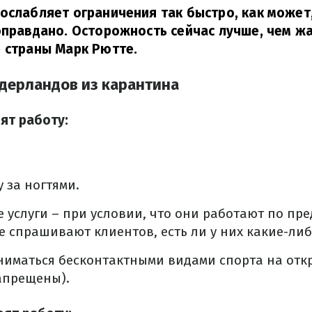
ослабляет ограничения так быстро, как может,
оправдано. Осторожность сейчас лучше, чем ж
 страны Марк Рютте.
дерландов из карантина
ят работу:
 за ногтями.
 услуги – при условии, что они работают по пр
е спрашивают клиентов, есть ли у них какие-ли
иматься бесконтактными видами спорта на откр
апрещены).