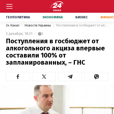
ГЕОПОЛИТИКА
ЭКОНОМИКА
БИЗНЕС
ФИНАН
24 Канал
Новости Украины
Поступления в госбюджет от алкогольного акциза впервые составили 100% от запланированных, – ГНС
3 декабря,
18:21
2
Поступления в госбюджет от
алкогольного акциза впервые
составили 100% от
запланированных, – ГНС