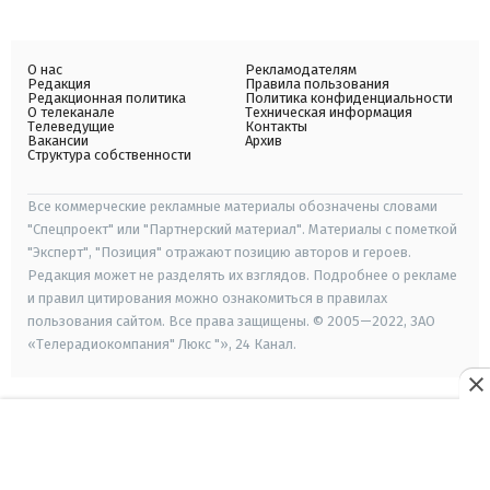
О нас
Рекламодателям
Редакция
Правила пользования
Редакционная политика
Политика конфиденциальности
О телеканале
Техническая информация
Телеведущие
Контакты
Вакансии
Архив
Структура собственности
Все коммерческие рекламные материалы обозначены словами
"Спецпроект" или "Партнерский материал". Материалы с пометкой
"Эксперт", "Позиция" отражают позицию авторов и героев.
Редакция может не разделять их взглядов. Подробнее о рекламе
и правил цитирования можно ознакомиться в правилах
пользования сайтом. Все права защищены. © 2005—2022, ЗАО
«Телерадиокомпания" Люкс "», 24 Канал.