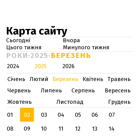
Карта сайту
Сьогодні
Вчора
Цього тижня
Минулого тижня
РОКИ
2025
БЕРЕЗЕНЬ
2024
2025
2026
Січень
Лютий
Березень
Квітень
Травень
Червень
Липень
Серпень
Вересень
Жовтень
Листопад
Грудень
01
02
03
04
05
06
07
08
09
10
11
12
13
14