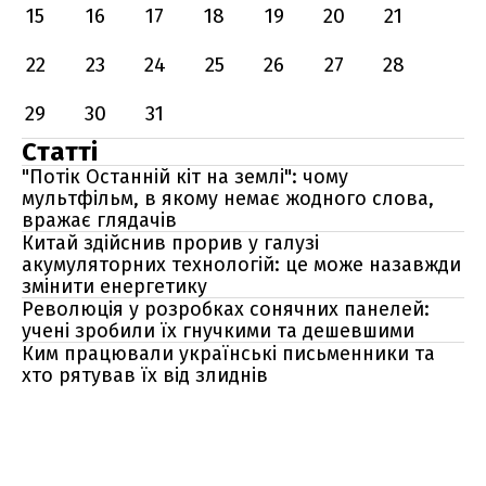
15
16
17
18
19
20
21
22
23
24
25
26
27
28
29
30
31
Статті
"Потік Останній кіт на землі": чому
мультфільм, в якому немає жодного слова,
вражає глядачів
Китай здійснив прорив у галузі
акумуляторних технологій: це може назавжди
змінити енергетику
Революція у розробках сонячних панелей:
учені зробили їх гнучкими та дешевшими
Ким працювали українські письменники та
хто рятував їх від злиднів