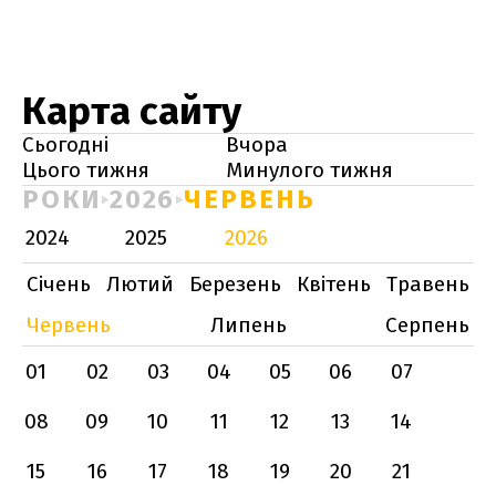
Карта сайту
Сьогодні
Вчора
Цього тижня
Минулого тижня
РОКИ
2026
ЧЕРВЕНЬ
2024
2025
2026
Січень
Лютий
Березень
Квітень
Травень
Червень
Липень
Серпень
01
02
03
04
05
06
07
08
09
10
11
12
13
14
15
16
17
18
19
20
21