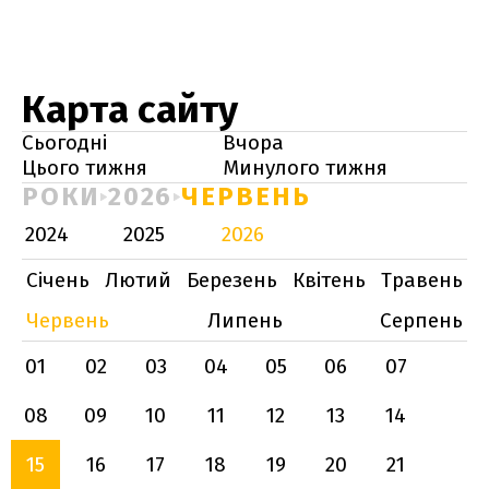
Карта сайту
Сьогодні
Вчора
Цього тижня
Минулого тижня
РОКИ
2026
ЧЕРВЕНЬ
2024
2025
2026
Січень
Лютий
Березень
Квітень
Травень
Червень
Липень
Серпень
01
02
03
04
05
06
07
08
09
10
11
12
13
14
15
16
17
18
19
20
21