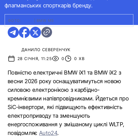
флагманських спорткарів бренду.
ФОТО:
BMW
|
BMW M5
ДАНИЛО СЕВЕРЕНЧУК
28 СІЧНЯ, 11:25
0
0 ХВ
Повністю електричні BMW iX1 та BMW iX2 з
весни 2026 року оснащуватимуться новою
силовою електронікою з карбідно-
кремнієвими напівпровідниками. Йдеться про
SiC-інвертори, які підвищують ефективність
електроприводу та зменшують
енергоспоживання у змішаному циклі WLTP,
повідомляє
Auto24
.