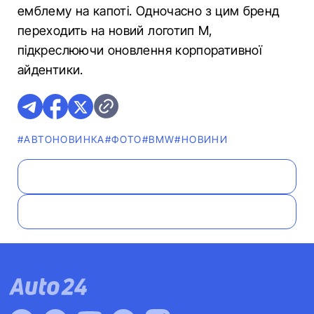
емблему на капоті. Одночасно з цим бренд
переходить на новий логотип M,
підкреслюючи оновлення корпоративної
айдентики.
#АВТОНОВИНКА
#ФОТО
#BMW
#НОВИНИ