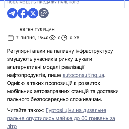
НОВА МОДЕЛЬ ПРОДАЖУ ПАЛЬНОГО
ЄВГЕН ГУДУЩАН
7 ЛИПНЯ, 18:40
0
0 ХВ
Регулярні атаки на паливну інфраструктуру
змушують учасників ринку шукати
альтернативні моделі реалізації
нафтопродуктів, пише
autoconsulting.ua
.
Однією з таких пропозицій є розвиток
мобільних автозаправних станцій та доставки
пального безпосередньо споживачам.
Читайте також:
Гуртові ціни на дизельне
пальне опустились майже до 60 гривень за
літр