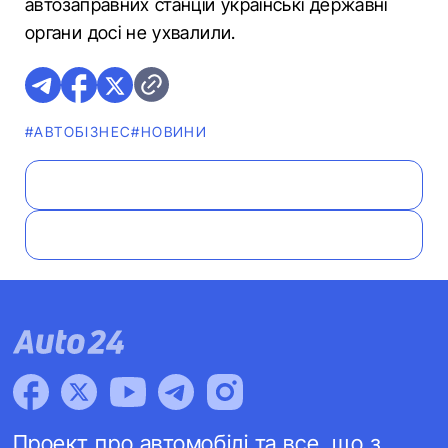
автозаправних станцій українські державні
органи досі не ухвалили.
#АВТОБІЗНЕС
#НОВИНИ
Проект про автомобілі та все, що з