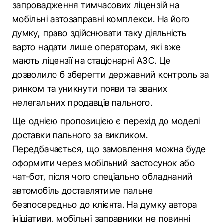
запровадження тимчасових ліцензій на
мобільні автозаправні комплекси. На його
думку, право здійснювати таку діяльність
варто надати лише операторам, які вже
мають ліцензії на стаціонарні АЗС. Це
дозволило б зберегти державний контроль за
ринком та уникнути появи та званих
нелегальних продавців пального.
Ще однією пропозицією є перехід до моделі
доставки пального за викликом.
Передбачається, що замовлення можна буде
оформити через мобільний застосунок або
чат-бот, після чого спеціально обладнаний
автомобіль доставлятиме пальне
безпосередньо до клієнта. На думку автора
ініціативи, мобільні заправники не повинні