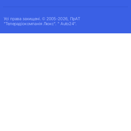
Усi права захищенi. © 2005-2026, ПрАТ
"Телерадіокомпанія Люкс". " Auto24".