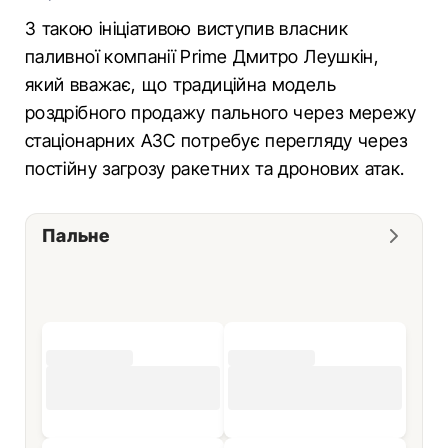
З такою ініціативою виступив власник
паливної компанії Prime Дмитро Леушкін,
який вважає, що традиційна модель
роздрібного продажу пального через мережу
стаціонарних АЗС потребує перегляду через
постійну загрозу ракетних та дронових атак.
Пальне