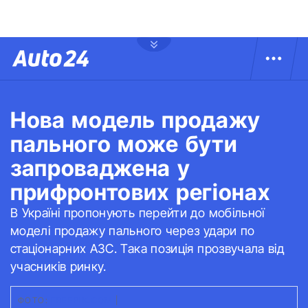
Нова модель продажу
пального може бути
запроваджена у
прифронтових регіонах
В Україні пропонують перейти до мобільної
моделі продажу пального через удари по
стаціонарних АЗС. Така позиція прозвучала від
учасників ринку.
ФОТО:
FREEPIK.COM
|