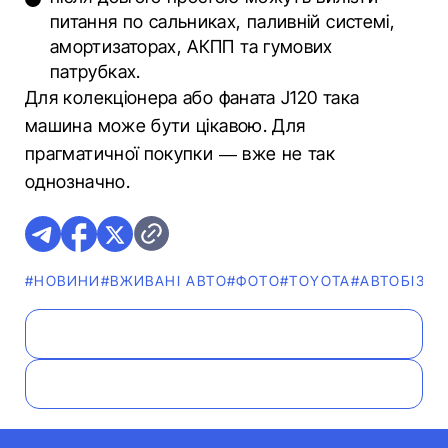
питання по сальниках, паливній системі,
амортизаторах, АКПП та гумових
патрубках.
Для колекціонера або фаната J120 така
машина може бути цікавою. Для
прагматичної покупки — вже не так
однозначно.
#НОВИНИ
#ВЖИВАНІ АВТО
#ФОТО
#TOYOTA
#АВТОБІЗНЕ