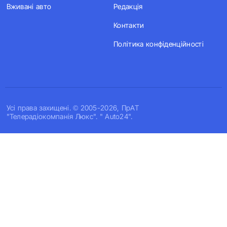
Вживані авто
Редакція
Контакти
Політика конфіденційності
Усi права захищенi. © 2005-2026, ПрАТ
"Телерадіокомпанія Люкс". " Auto24".