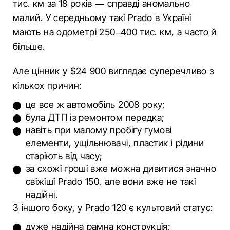
тис. км за 18 років — справді аномально
малий. У середньому такі Prado в Україні
мають на одометрі 250–400 тис. км, а часто й
більше.
Але цінник у $24 900 виглядає суперечливо з
кількох причин:
це все ж автомобіль 2008 року;
була ДТП із ремонтом передка;
навіть при малому пробігу гумові
елементи, ущільнювачі, пластик і рідини
старіють від часу;
за схожі гроші вже можна дивитися значно
свіжіші Prado 150, але вони вже не такі
надійні.
З іншого боку, у Prado 120 є культовий статус:
дуже надійна рамна конструкція;