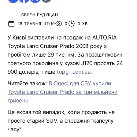
ЄВГЕН ГУДУЩАН
28 ТРАВНЯ, 17:10
0
0 ХВ
У Києві виставили на продаж на AUTO.RIA
Toyota Land Cruiser Prado 2008 року з
пробігом лише 29 тис. км. За позашляховик
третього покоління у кузові J120 просять 24
900 доларів, пише
topgir.com.ua
.
Читайте також:
В Одесі для СБУ купили
Toyota Land Cruiser Prado за три мільйони
гривень
Це якраз той випадок, коли продають не
просто старий SUV, а справжня “капсулу
часу”.