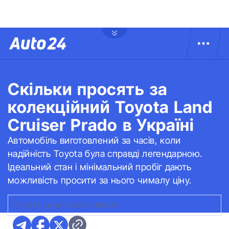
Скільки просять за
колекційний Toyota Land
Cruiser Prado в Україні
Автомобіль виготовлений за часів, коли
надійність Toyota була справді легендарною.
Ідеальний стан і мінімальний пробіг дають
можливість просити за нього чималу ціну.
TOYOTA LAND CRUISER PRADO