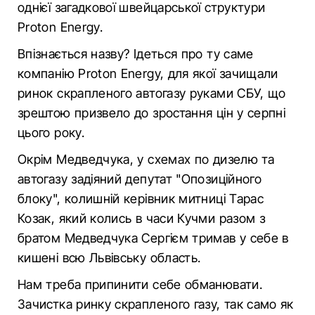
однієї загадкової швейцарської структури
Proton Energy.
Впізнається назву? Ідеться про ту саме
компанію Proton Energy, для якої зачищали
ринок скрапленого автогазу руками СБУ, що
зрештою призвело до зростання цін у серпні
цього року.
Окрім Медведчука, у схемах по дизелю та
автогазу задіяний депутат "Опозиційного
блоку", колишній керівник митниці Тарас
Козак, який колись в часи Кучми разом з
братом Медведчука Сергієм тримав у себе в
кишені всю Львівську область.
Нам треба припинити себе обманювати.
Зачистка ринку скрапленого газу, так само як