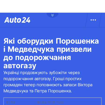
Які оборудки Порошенка
і Медведчука призвели
до подорожчання
автогазу
Українці продовжують зубожіти через
подорожчання автогазу. Гроші простих
громадян тепер поповнюють запаси Віктора
Медведчука та Петра Порошенка.
ФОТО:
24 КАНАЛ
|
ЧЕСНА ПОЛІТИКА