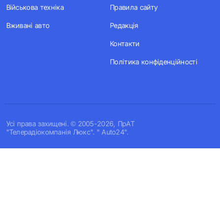
Військова техніка
Правила сайту
Вживані авто
Редакція
Контакти
Політика конфіденційності
Усi права захищенi. © 2005-2026, ПрАТ
"Телерадіокомпанія Люкс". " Auto24".