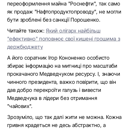
переоформлення майна "Роснефти", так само
як продаж "Нафтопродуктопроводу", не могли
бути зроблені без санкції Порошенко.
Читайте також:
Який олігарх найбільш
"ефективно" поповнює свої кишені грошима з
держбюджету
А його соратник Ігор Кононенко особисто
збирає інформацію на митниці про масштаби
прокачаного Медведчуком ресурсу. І, знаючи
чинного президента, важко повірити, що він
дав добро перекроїти галузь і вивести
Медведчука в лідери без отримання
"чайових".
Зрозуміло, що так далі жити не можна. Кожна
гривня крадеться не десь абстрактно, а