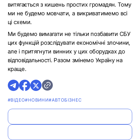
витягається з кишень простих громадян. Тому
ми не будемо мовчати, а викриватимемо всі
ці схеми.
Ми будемо вимагати не тільки позбавити СБУ
цих функцій розслідувати економічні злочини,
але і притягнути винних у цих оборудках до
відповідальності. Разом змінемо Україну на
краще.
#ВІДЕО
#НОВИНИ
#АВТОБІЗНЕС