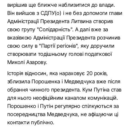
вирішив ще ближче наблизитися до влади.
Він вийшов з СДПУ(о) і не без допомоги глави
Адміністрації Президента Литвина створив
свою групу "Солідарність". А далі вже за
вказівкою Адміністрації Президента розчинив
свою силу в "Партії регіонів", яку доручили
створювати тодішньому голові податкової
Миколі Азарову.
Історія відносин, яка нараховує 20 років,
зблизила Порошенка і Медведчука вже після
обрання чинного президента. Кум Путіна став
для нього неофіційним каналом комунікацій.
Порошенко і Путін регулярно спілкуються за
посередництва Медведчука, не афішуючи ці
контакти публічно.