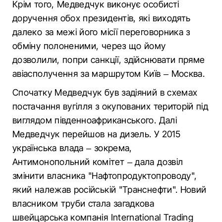
Крім того, Медведчук виконує особисті
доручення обох президентів, які виходять
далеко за межі його місії переговорника з
обміну полоненими, через що йому
дозволили, попри санкції, здійснювати пряме
авіасполучення за маршрутом Київ – Москва.
Спочатку Медведчук був задіяний в схемах
постачання вугілля з окупованих територій під
виглядом південноафриканського. Далі
Медведчук перейшов на дизель. У 2015
українська влада – зокрема,
Антимонопольний комітет – дала дозвіл
змінити власника "Нафтопродуктопроводу",
який належав російській "Транснефти". Новий
власником труби стала загадкова
швейцарська компанія International Trading