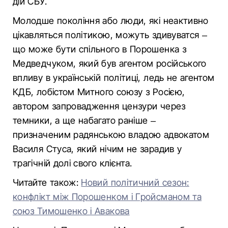
дій СБУ.
Молодше покоління або люди, які неактивно
цікавляться політикою, можуть здивуватся –
що може бути спільного в Порошенка з
Медведчуком, який був агентом російського
впливу в українській політиці, ледь не агентом
КДБ, лобістом Митного союзу з Росією,
автором запровадження цензури через
темники, а ще набагато раніше –
призначеним радянською владою адвокатом
Василя Стуса, який нічим не зарадив у
трагічній долі свого клієнта.
Читайте також:
Новий політичний сезон:
конфлікт між Порошенком і Гройсманом та
союз Тимошенко і Авакова