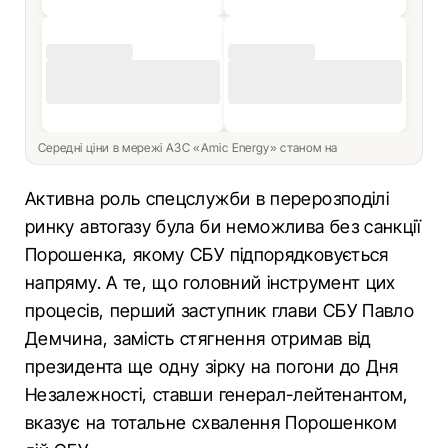
Середні ціни в мережі АЗС «Amic Energy» станом на
Активна роль спецслужби в перерозподілі
ринку автогазу була би неможлива без санкції
Порошенка, якому СБУ підпорядковується
напряму. А те, що головний інструмент цих
процесів, перший заступник глави СБУ Павло
Демчина, замість стягнення отримав від
президента ще одну зірку на погони до Дня
Незалежності, ставши генерал-лейтенантом,
вказує на тотальне схвалення Порошенком