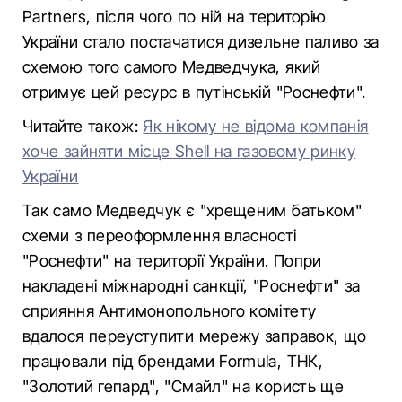
Partners, після чого по ній на територію
України стало постачатися дизельне паливо за
схемою того самого Медведчука, який
отримує цей ресурс в путінській "Роснефти".
Читайте також:
Як нікому не відома компанія
хоче зайняти місце Shell на газовому ринку
України
Так само Медведчук є "хрещеним батьком"
схеми з переоформлення власності
"Роснефти" на території України. Попри
накладені міжнародні санкції, "Роснефти" за
сприяння Антимонопольного комітету
вдалося переуступити мережу заправок, що
працювали під брендами Formula, ТНК,
"Золотий гепард", "Смайл" на користь ще