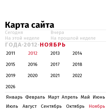
Карта сайта
Сегодня
Вчера
На этой неделе
На прошлой неделе
ГОДА
2012
НОЯБРЬ
2011
2012
2013
2014
2015
2016
2017
2018
2019
2020
2021
2022
2026
Январь
Февраль
Март
Апрель
Май
Июнь
Июль
Август
Сентябрь
Октябрь
Ноябрь