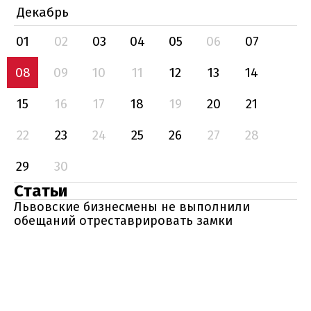
Декабрь
01
02
03
04
05
06
07
08
09
10
11
12
13
14
15
16
17
18
19
20
21
22
23
24
25
26
27
28
29
30
Статьи
Львовские бизнесмены не выполнили
обещаний отреставрировать замки