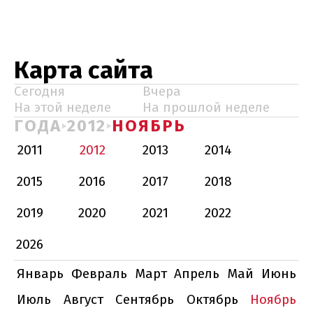
Карта сайта
Сегодня
Вчера
На этой неделе
На прошлой неделе
ГОДА
2012
НОЯБРЬ
2011
2012
2013
2014
2015
2016
2017
2018
2019
2020
2021
2022
2026
Январь
Февраль
Март
Апрель
Май
Июнь
Июль
Август
Сентябрь
Октябрь
Ноябрь