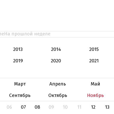
ле
На прошлой неделе
2013
2014
2015
2019
2020
2021
Март
Апрель
Май
Сентябрь
Октябрь
Ноябрь
06
07
08
09
10
11
12
13