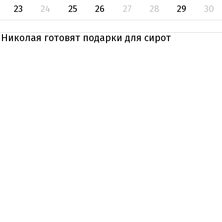
23
24
25
26
27
28
29
30
Николая готовят подарки для сирот