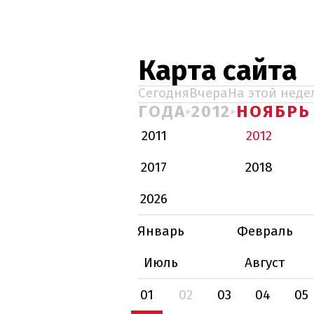
Карта сайта
Сегодня
Вчера
На этой неде
ГОДА
2012
НОЯБРЬ
2011
2012
2017
2018
2026
Январь
Февраль
Июль
Август
01
02
03
04
05