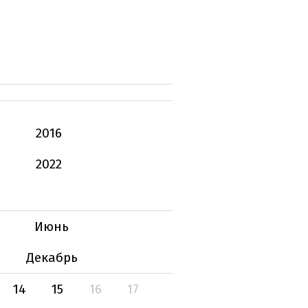
2016
2022
Июнь
Декабрь
14
15
16
17