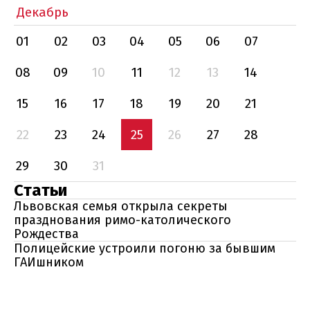
Декабрь
01
02
03
04
05
06
07
08
09
10
11
12
13
14
15
16
17
18
19
20
21
22
23
24
25
26
27
28
29
30
31
Статьи
Львовская семья открыла секреты
празднования римо-католического
Рождества
Полицейские устроили погоню за бывшим
ГАИшником