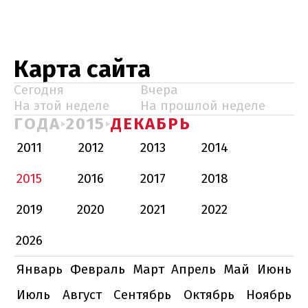
Карта сайта
Сегодня
Вчера
На этой неделе
На прошлой неделе
ГОДА
2015
ДЕКАБРЬ
2011
2012
2013
2014
2015
2016
2017
2018
2019
2020
2021
2022
2026
Январь
Февраль
Март
Апрель
Май
Июнь
Июль
Август
Сентябрь
Октябрь
Ноябрь