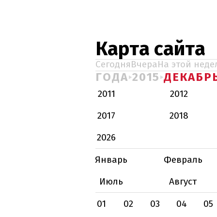
Карта сайта
Сегодня
Вчера
На этой неде
ГОДА
2015
ДЕКАБР
2011
2012
2017
2018
2026
Январь
Февраль
Июль
Август
01
02
03
04
05