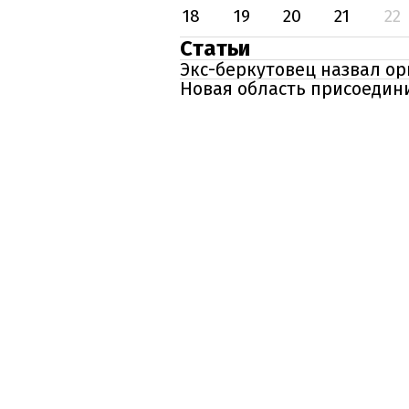
18
19
20
21
22
Статьи
Экс-беркутовец назвал ор
Новая область присоедини