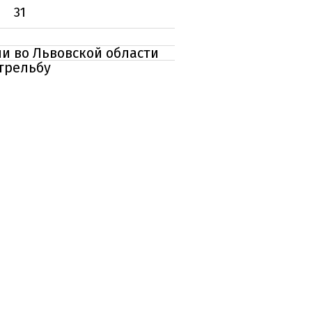
31
и во Львовской области
трельбу