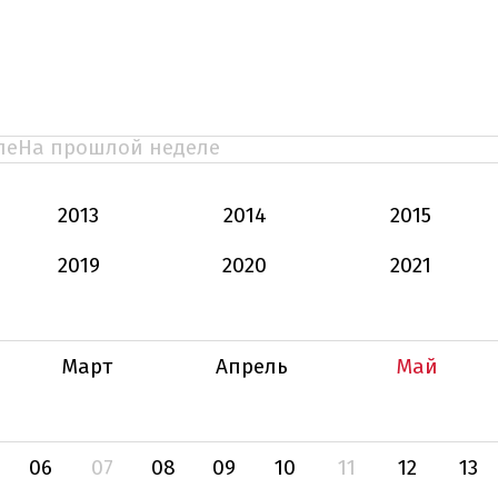
ле
На прошлой неделе
2013
2014
2015
2019
2020
2021
Март
Апрель
Май
06
07
08
09
10
11
12
13