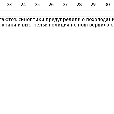
23
24
25
26
27
28
29
30
гаются: синоптики предупредили о похолодани
 крики и выстрелы: полиция не подтвердила с