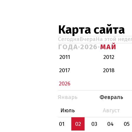
Карта сайта
Сегодня
Вчера
На этой неде
ГОДА
2026
МАЙ
2011
2012
2017
2018
2026
Январь
Февраль
Июль
Август
01
02
03
04
05