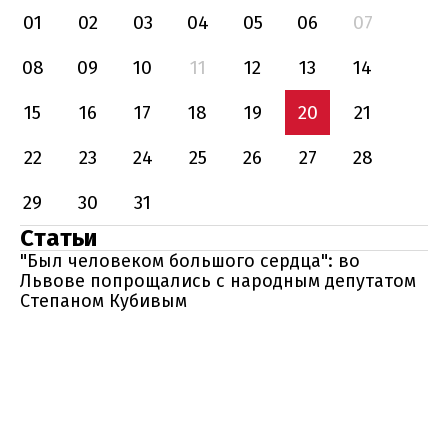
01
02
03
04
05
06
07
08
09
10
11
12
13
14
15
16
17
18
19
20
21
22
23
24
25
26
27
28
29
30
31
Статьи
"Был человеком большого сердца": во
Львове попрощались с народным депутатом
Степаном Кубивым