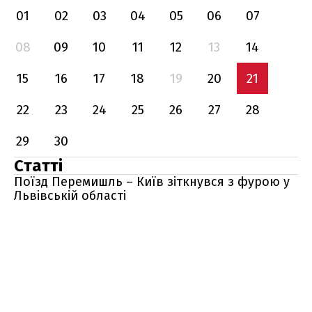
01
02
03
04
05
06
07
08
09
10
11
12
13
14
15
16
17
18
19
20
21
22
23
24
25
26
27
28
29
30
Статті
Поїзд Перемишль – Київ зіткнувся з фурою у
Львівській області