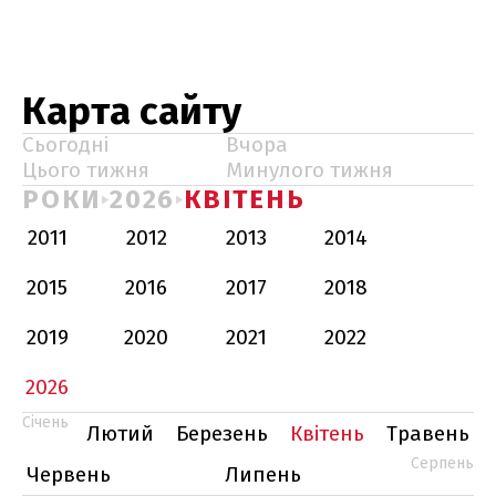
Карта сайту
Сьогодні
Вчора
Цього тижня
Минулого тижня
РОКИ
2026
КВІТЕНЬ
2011
2012
2013
2014
2015
2016
2017
2018
2019
2020
2021
2022
2026
Січень
Лютий
Березень
Квітень
Травень
Серпень
Червень
Липень