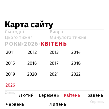
Карта сайту
Сьогодні
Вчора
Цього тижня
Минулого тижня
РОКИ
2026
КВІТЕНЬ
2011
2012
2013
2014
2015
2016
2017
2018
2019
2020
2021
2022
2026
Січень
Лютий
Березень
Квітень
Травень
Серпень
Червень
Липень