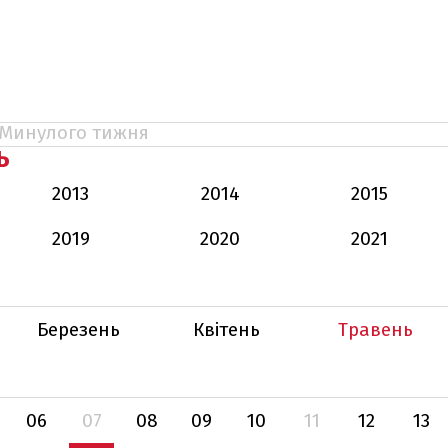
Минулого тижня
Ь
2013
2014
2015
2019
2020
2021
Березень
Квітень
Травень
06
07
08
09
10
11
12
13