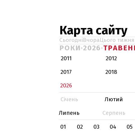
Карта сайту
Сьогодні
Вчора
Цього тижня
РОКИ
2026
ТРАВЕН
2011
2012
2017
2018
2026
Січень
Лютий
Липень
Серпень
01
02
03
04
05