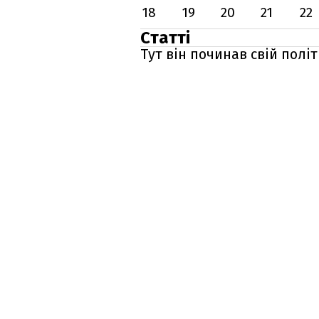
18
19
20
21
22
Статті
Тут він починав свій полі