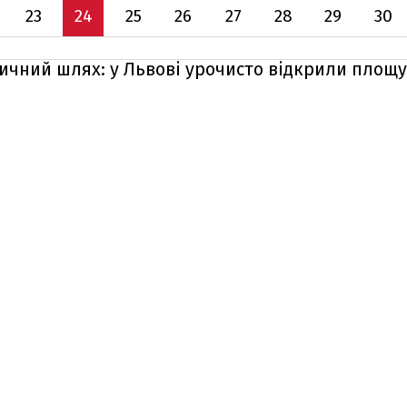
23
24
25
26
27
28
29
30
тичний шлях: у Львові урочисто відкрили площу