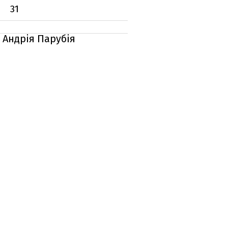
31
 Андрія Парубія