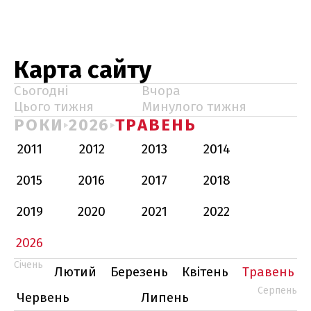
Карта сайту
Сьогодні
Вчора
Цього тижня
Минулого тижня
РОКИ
2026
ТРАВЕНЬ
2011
2012
2013
2014
2015
2016
2017
2018
2019
2020
2021
2022
2026
Січень
Лютий
Березень
Квітень
Травень
Серпень
Червень
Липень