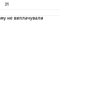
31
йому не виплачували