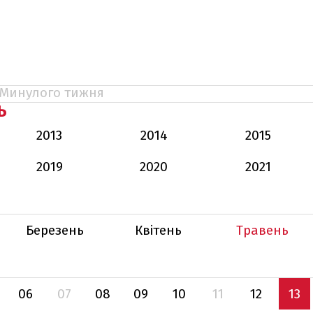
Минулого тижня
Ь
2013
2014
2015
2019
2020
2021
Березень
Квітень
Травень
06
07
08
09
10
11
12
13