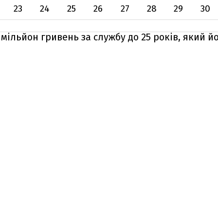
23
24
25
26
27
28
29
30
1 мільйон гривень за службу до 25 років, який 