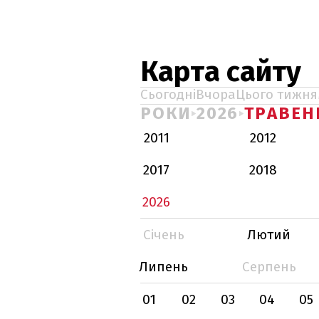
Карта сайту
Сьогодні
Вчора
Цього тижня
РОКИ
2026
ТРАВЕН
2011
2012
2017
2018
2026
Січень
Лютий
Липень
Серпень
01
02
03
04
05