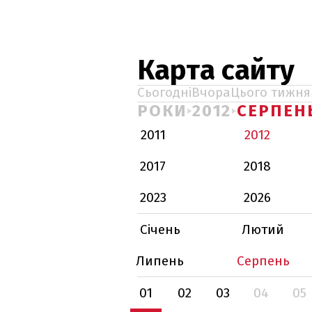
Карта сайту
Сьогодні
Вчора
Цього тижня
РОКИ
2012
СЕРПЕН
2011
2012
2017
2018
2023
2026
Січень
Лютий
Липень
Серпень
01
02
03
04
05