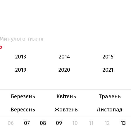
Минулого тижня
Ь
2013
2014
2015
2019
2020
2021
Березень
Квітень
Травень
Вересень
Жовтень
Листопад
06
07
08
09
10
11
12
13