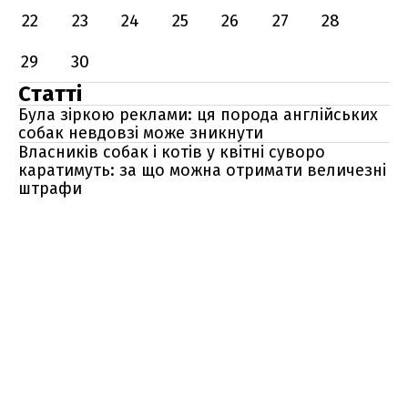
22
23
24
25
26
27
28
29
30
Статті
Була зіркою реклами: ця порода англійських
собак невдовзі може зникнути
Власників собак і котів у квітні суворо
каратимуть: за що можна отримати величезні
штрафи