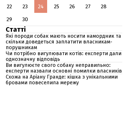
22
23
24
25
26
27
28
29
30
Статті
Які породи собак мають носити намордник та
скільки доведеться заплатити власникам-
порушникам
Чи потрібно вигулювати котів: експерти дали
однозначну відповідь
Ви вигулюєте свого собаку неправильно:
експерти назвали основні помилки власників
Схожа на Аріану Гранде: кішка з унікальними
бровами повеселила мережу