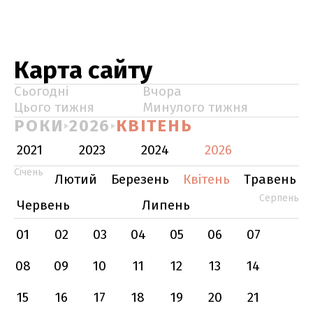
Карта сайту
Сьогодні
Вчора
Цього тижня
Минулого тижня
РОКИ
2026
КВІТЕНЬ
2021
2023
2024
2026
Січень
Лютий
Березень
Квітень
Травень
Серпень
Червень
Липень
01
02
03
04
05
06
07
08
09
10
11
12
13
14
15
16
17
18
19
20
21