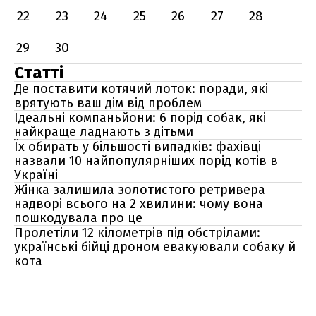
22
23
24
25
26
27
28
29
30
Статті
Де поставити котячий лоток: поради, які
врятують ваш дім від проблем
Ідеальні компаньйони: 6 порід собак, які
найкраще ладнають з дітьми
Їх обирать у більшості випадків: фахівці
назвали 10 найпопулярніших порід котів в
Україні
Жінка залишила золотистого ретривера
надворі всього на 2 хвилини: чому вона
пошкодувала про це
Пролетіли 12 кілометрів під обстрілами:
українські бійці дроном евакуювали собаку й
кота