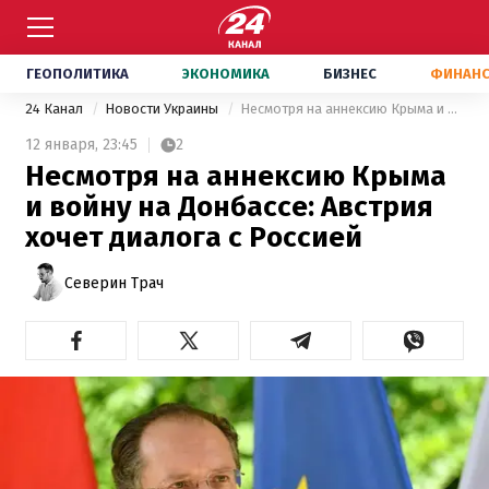
ГЕОПОЛИТИКА
ЭКОНОМИКА
БИЗНЕС
ФИНАН
24 Канал
Новости Украины
Несмотря на аннексию Крыма и войну на Донбассе: Австрия хочет диалога с Россией
12 января,
23:45
2
Несмотря на аннексию Крыма
и войну на Донбассе: Австрия
хочет диалога с Россией
Северин Трач