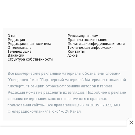
О нас
Рекламодателям
Редакция
Правила пользования
Редакционная политика
Политика конфиденциальности
О телеканале
Техническая информация
Телеведущие
Контакты
Вакансии
Архив
Структура собственности
Все коммерческие рекламные материалы обозначены словами
"Спецпроект" или "Партнерский материал". Материалы с пометкой
"Эксперт", "Позиция" отражают позицию авторов и героев.
Редакция может не разделять их взглядов. Подробнее о рекламе
и правил цитирования можно ознакомиться в правилах
пользования сайтом. Все права защищены. © 2005—2022, ЗАО
«Телерадиокомпания" Люкс "», 24 Канал.