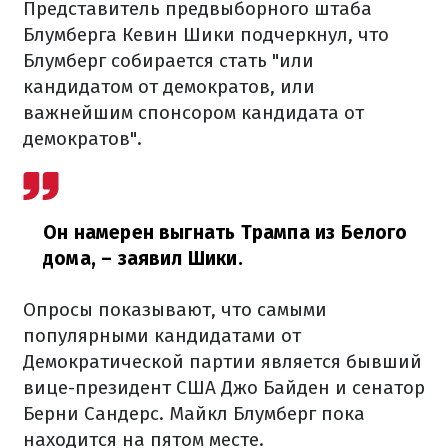
Представитель предвыборного штаба
Блумберга Кевин Шики подчеркнул, что
Блумберг собирается стать "или
кандидатом от демократов, или
важнейшим спонсором кандидата от
демократов".
Он намерен выгнать Трампа из Белого
дома,
– заявил Шики.
Опросы показывают, что самыми
популярными кандидатами от
Демократической партии является бывший
вице-президент США Джо Байден и сенатор
Берни Сандерс. Майкл Блумберг пока
находится на пятом месте.