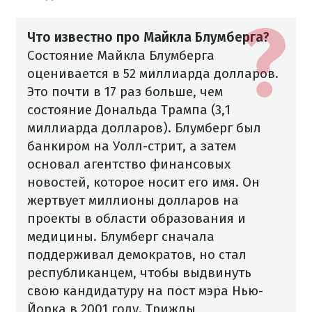
Что известно про Майкла Блумберга?
Состояние Майкла Блумберга
оценивается в 52 миллиарда долларов.
Это почти в 17 раз больше, чем
состояние Дональда Трампа (3,1
миллиарда долларов).
Блумберг был
банкиром на Уолл-стрит, а затем
основал агентство финансовых
новостей, которое носит его имя. Он
жертвует миллионы долларов на
проекты в области образования и
медицины. Блумберг сначала
поддерживал демократов, но стал
республиканцем, чтобы выдвинуть
свою кандидатуру на пост мэра Нью-
Йорка в 2001 году. Трижды