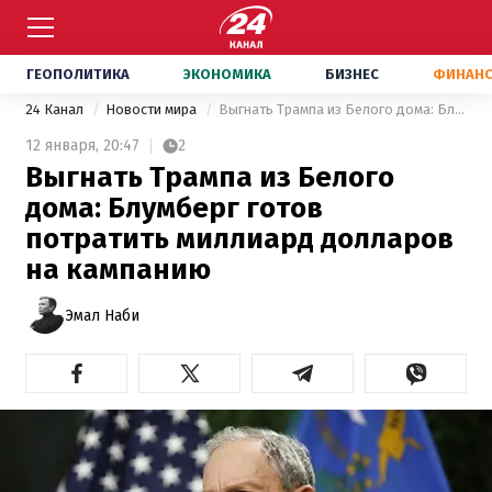
ГЕОПОЛИТИКА
ЭКОНОМИКА
БИЗНЕС
ФИНАН
24 Канал
Новости мира
Выгнать Трампа из Белого дома: Блумберг готов потратить миллиард долларов на кампанию
12 января,
20:47
2
Выгнать Трампа из Белого
дома: Блумберг готов
потратить миллиард долларов
на кампанию
Эмал Наби