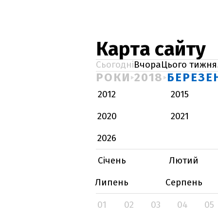
Карта сайту
Сьогодні
Вчора
Цього тижня
РОКИ
2018
БЕРЕЗЕ
2012
2015
2020
2021
2026
Січень
Лютий
Липень
Серпень
01
02
03
04
05