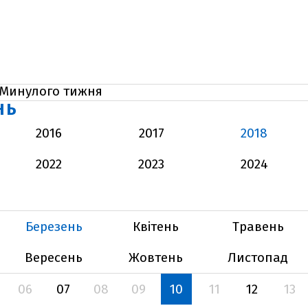
Минулого тижня
НЬ
2016
2017
2018
2022
2023
2024
Березень
Квітень
Травень
Вересень
Жовтень
Листопад
06
07
08
09
10
11
12
13