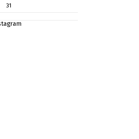
31
stagram