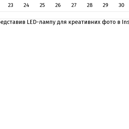
23
24
25
26
27
28
29
30
едставив LED-лампу для креативних фото в In