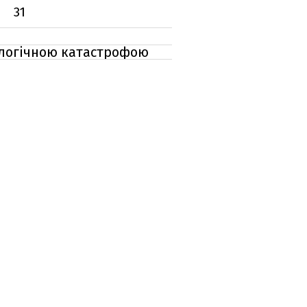
31
кологічною катастрофою