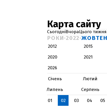
Карта сайту
Сьогодні
Вчора
Цього тижня
РОКИ
2022
ЖОВТЕ
2012
2015
2020
2021
2026
Січень
Лютий
Липень
Серпень
01
02
03
04
05