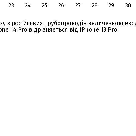
23
24
25
26
27
28
29
30
азу з російських трубопроводів величезною е
ne 14 Pro відрізняється від iPhone 13 Pro