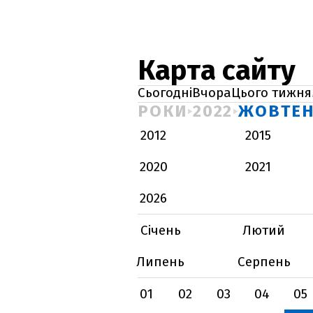
Карта сайту
Сьогодні
Вчора
Цього тижня
РОКИ
2022
ЖОВТЕ
2012
2015
2020
2021
2026
Січень
Лютий
Липень
Серпень
01
02
03
04
05