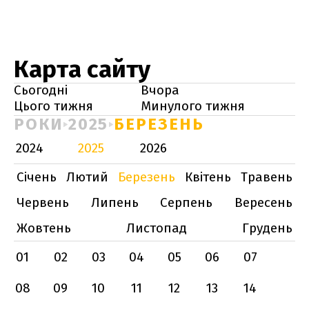
Карта сайту
Сьогодні
Вчора
Цього тижня
Минулого тижня
РОКИ
2025
БЕРЕЗЕНЬ
2024
2025
2026
Січень
Лютий
Березень
Квітень
Травень
Червень
Липень
Серпень
Вересень
Жовтень
Листопад
Грудень
01
02
03
04
05
06
07
08
09
10
11
12
13
14