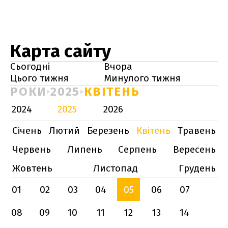
Карта сайту
Сьогодні
Вчора
Цього тижня
Минулого тижня
РОКИ
2025
КВІТЕНЬ
2024
2025
2026
Січень
Лютий
Березень
Квітень
Травень
Червень
Липень
Серпень
Вересень
Жовтень
Листопад
Грудень
01
02
03
04
05
06
07
08
09
10
11
12
13
14