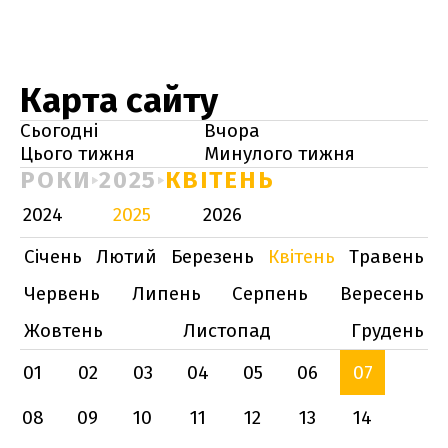
Карта сайту
Сьогодні
Вчора
Цього тижня
Минулого тижня
РОКИ
2025
КВІТЕНЬ
2024
2025
2026
Січень
Лютий
Березень
Квітень
Травень
Червень
Липень
Серпень
Вересень
Жовтень
Листопад
Грудень
01
02
03
04
05
06
07
08
09
10
11
12
13
14