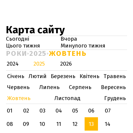
Карта сайту
Сьогодні
Вчора
Цього тижня
Минулого тижня
РОКИ
2025
ЖОВТЕНЬ
2024
2025
2026
Січень
Лютий
Березень
Квітень
Травень
Червень
Липень
Серпень
Вересень
Жовтень
Листопад
Грудень
01
02
03
04
05
06
07
08
09
10
11
12
13
14