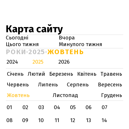
Карта сайту
Сьогодні
Вчора
Цього тижня
Минулого тижня
РОКИ
2025
ЖОВТЕНЬ
2024
2025
2026
Січень
Лютий
Березень
Квітень
Травень
Червень
Липень
Серпень
Вересень
Жовтень
Листопад
Грудень
01
02
03
04
05
06
07
08
09
10
11
12
13
14