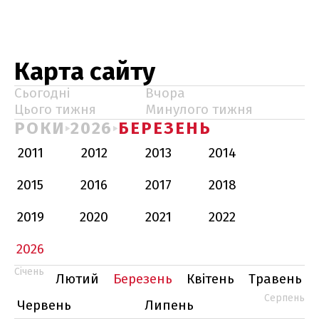
Карта сайту
Сьогодні
Вчора
Цього тижня
Минулого тижня
РОКИ
2026
БЕРЕЗЕНЬ
2011
2012
2013
2014
2015
2016
2017
2018
2019
2020
2021
2022
2026
Січень
Лютий
Березень
Квітень
Травень
Серпень
Червень
Липень